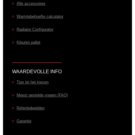
Alle accessoires
Warmtebehoefte calculator
Radiator Configurator
Kleuren pallet
WAARDEVOLLE INFO
Tips bij het kiezen
Meest gestelde vragen (FAQ)
Refentiebeelden
Garantie