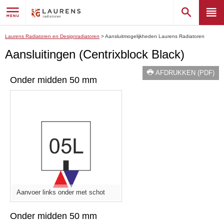
Laurens Radiatoren en Designradiatoren
>
Aansluitmogelijkheden Laurens Radiatoren
Aansluitingen (Centrixblock Black)
AFDRUKKEN (PDF)
Onder midden 50 mm
Aanvoer links onder met schot
Onder midden 50 mm