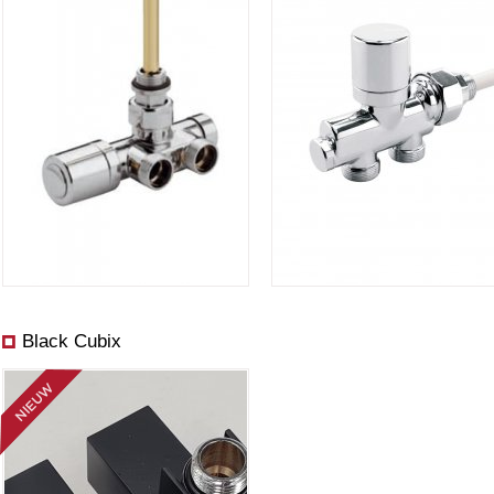
Black Cubix