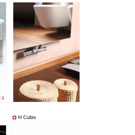
H Cubix