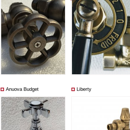
Anuova Budget
Liberty