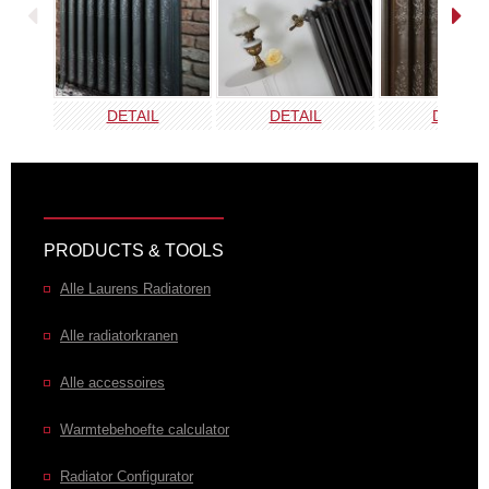
DETAIL
DETAIL
DETAIL
PRODUCTS & TOOLS
Alle Laurens Radiatoren
Alle radiatorkranen
Alle accessoires
Warmtebehoefte calculator
Radiator Configurator