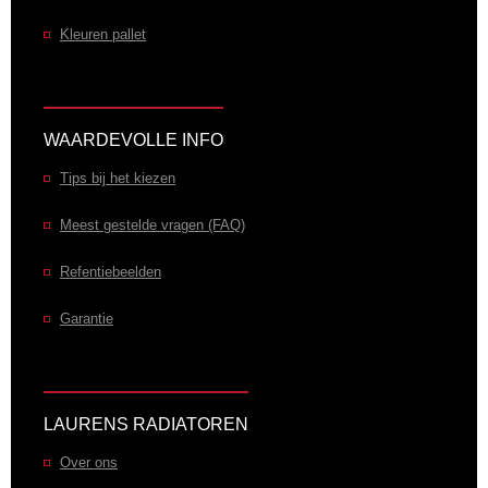
Kleuren pallet
WAARDEVOLLE INFO
Tips bij het kiezen
Meest gestelde vragen (FAQ)
Refentiebeelden
Garantie
LAURENS RADIATOREN
Over ons