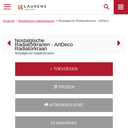
Products
>
Nostalgische radiatorkranen
>
Nostalgische Radiatorkranen - ArtDeco
Radiatorkraan
Nostalgische
Radiatorkranen - ArtDeco
Radiatorkraan
Nostalgische radiatorkranen
+
TOEVOEGEN
PRIJZEN
AFDRUKKEN (PDF)
AANVRAAG