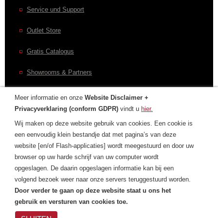
Service und Support
Outlet Store
Gratis Catalogus
Showrooms & Partners
Meer informatie en onze
Website Disclaimer +
Privacyverklaring (conform GDPR)
vindt u
hier.
CONTACT
Wij maken op deze website gebruik van cookies. Een cookie is
een eenvoudig klein bestandje dat met pagina’s van deze
Contactformulier
website [en/of Flash-applicaties] wordt meegestuurd en door uw
browser op uw harde schrijf van uw computer wordt
Laurens Internationaal
opgeslagen. De daarin opgeslagen informatie kan bij een
Privacyverklaring
volgend bezoek weer naar onze servers teruggestuurd worden.
Door verder te gaan op deze website staat u ons het
gebruik en versturen van cookies toe.