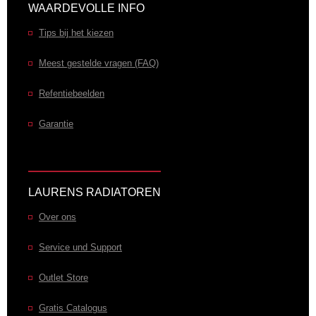
WAARDEVOLLE INFO
Tips bij het kiezen
Meest gestelde vragen (FAQ)
Refentiebeelden
Garantie
LAURENS RADIATOREN
Over ons
Service und Support
Outlet Store
Gratis Catalogus