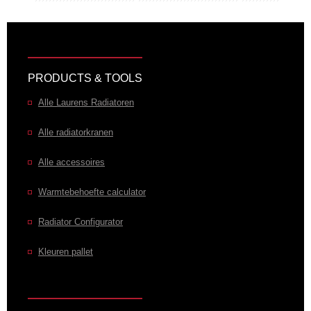
PRODUCTS & TOOLS
Alle Laurens Radiatoren
Alle radiatorkranen
Alle accessoires
Warmtebehoefte calculator
Radiator Configurator
Kleuren pallet