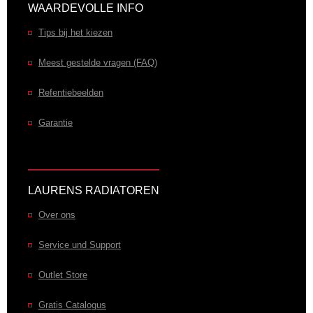
WAARDEVOLLE INFO
Tips bij het kiezen
Meest gestelde vragen (FAQ)
Refentiebeelden
Garantie
LAURENS RADIATOREN
Over ons
Service und Support
Outlet Store
Gratis Catalogus