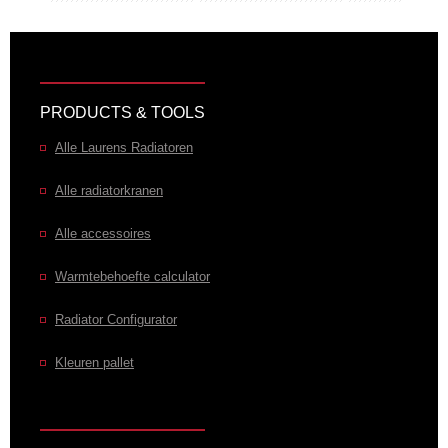
PRODUCTS & TOOLS
Alle Laurens Radiatoren
Alle radiatorkranen
Alle accessoires
Warmtebehoefte calculator
Radiator Configurator
Kleuren pallet