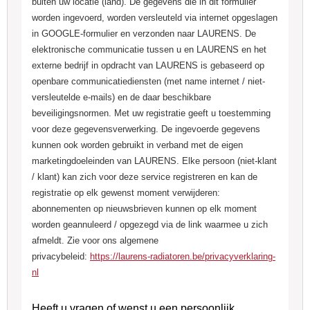
buiten uw locatie (land). De gegevens die in dit formulier
worden ingevoerd, worden versleuteld via internet opgeslagen
in GOOGLE-formulier en verzonden naar LAURENS. De
elektronische communicatie tussen u en LAURENS en het
externe bedrijf in opdracht van LAURENS is gebaseerd op
openbare communicatiediensten (met name internet / niet-
versleutelde e-mails) en de daar beschikbare
beveiligingsnormen. Met uw registratie geeft u toestemming
voor deze gegevensverwerking. De ingevoerde gegevens
kunnen ook worden gebruikt in verband met de eigen
marketingdoeleinden van LAURENS. Elke persoon (niet-klant
/ klant) kan zich voor deze service registreren en kan de
registratie op elk gewenst moment verwijderen:
abonnementen op nieuwsbrieven kunnen op elk moment
worden geannuleerd / opgezegd via de link waarmee u zich
afmeldt. Zie voor ons algemene
privacybeleid:
https://laurens-radiatoren.be/privacyverklaring-
nl
Heeft u vragen of wenst u een persoonlijk