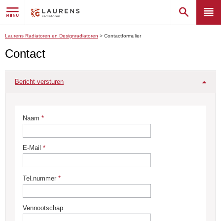
Laurens Radiatoren en Designradiatoren
>
Contactformulier
Contact
Bericht versturen
Naam
*
E-Mail
*
Tel.nummer
*
Vennootschap