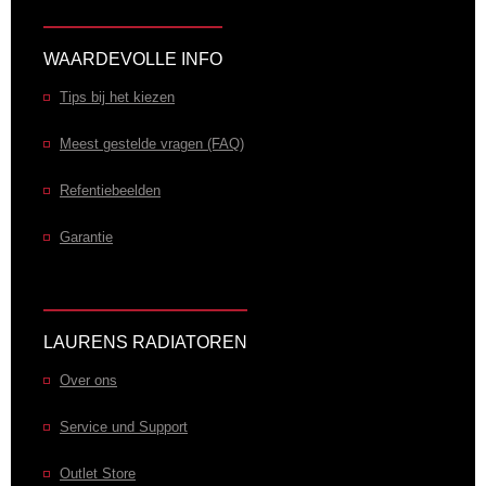
WAARDEVOLLE INFO
Tips bij het kiezen
Meest gestelde vragen (FAQ)
Refentiebeelden
Garantie
LAURENS RADIATOREN
Over ons
Service und Support
Outlet Store