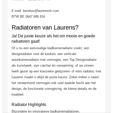
E-mail: benelux@laurensint.com
BTW BE 0647 686 816
Radiatoren van Laurens?
Ja! De juiste keuze als het om mooie en goede
radiatoren gaat!
Of u nu een eenvoudige badkamerradiator zoekt, een
designradiator voor de keuken, een verticale
woonkamerradiator met vermogen, een Top Designradiator
als kunstwerk, eye catcher én verwarming, of uw zinnen
heeft gezet op een klassieke gietijzeren- of retro radiator, met
Laurens maakt u altijd de juiste keuze. Zeker indien u naast
het verwarmend vermogen ook veel waarde hecht aan het
design, de functionele vormgeving, de kleine details en de
kwaliteit.
Radiator Highlights
Bijzondere en innovatieve badkamerradiatoren,