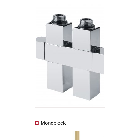
Monoblock