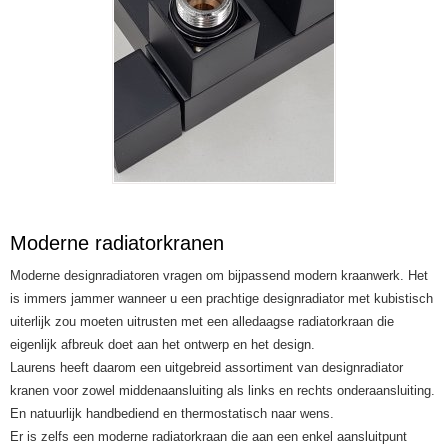
Moderne radiatorkranen
Moderne designradiatoren vragen om bijpassend modern kraanwerk. Het
is immers jammer wanneer u een prachtige designradiator met kubistisch
uiterlijk zou moeten uitrusten met een alledaagse radiatorkraan die
eigenlijk afbreuk doet aan het ontwerp en het design.
Laurens heeft daarom een uitgebreid assortiment van designradiator
kranen voor zowel middenaansluiting als links en rechts onderaansluiting.
En natuurlijk handbediend en thermostatisch naar wens.
Er is zelfs een moderne radiatorkraan die aan een enkel aansluitpunt