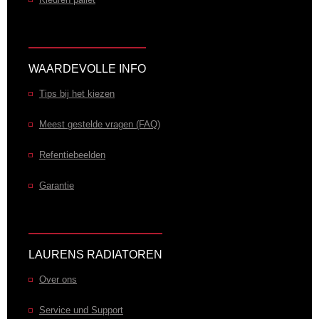
WAARDEVOLLE INFO
Tips bij het kiezen
Meest gestelde vragen (FAQ)
Refentiebeelden
Garantie
LAURENS RADIATOREN
Over ons
Service und Support