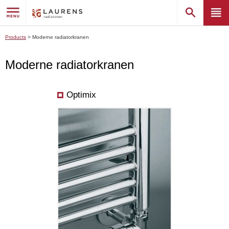
Products
>
Moderne radiatorkranen
Moderne radiatorkranen
Optimix