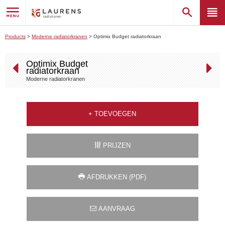
Products
>
Moderne radiatorkranen
>
Optimix Budget radiatorkraan
Optimix Budget
radiatorkraan
Moderne radiatorkranen
+
TOEVOEGEN
PRIJZEN
AFDRUKKEN (PDF)
AANVRAAG