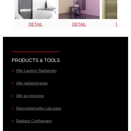
DETAIL
DETAIL
DETAIL
PRODUCTS & TOOLS
Alle Laurens Radiatoren
Alle radiatorkranen
Alle accessoires
Warmtebehoefte calculator
Radiator Configurator