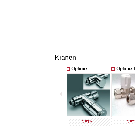
Kranen
Optimix
Optimix
DETAIL
DET