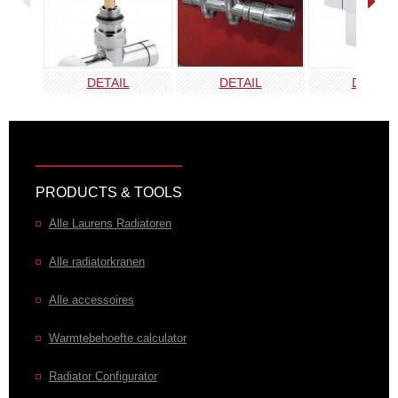
DETAIL
DETAIL
DETAIL
PRODUCTS & TOOLS
Alle Laurens Radiatoren
Alle radiatorkranen
Alle accessoires
Warmtebehoefte calculator
Radiator Configurator