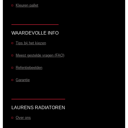
Kleuren pallet
WAARDEVOLLE INFO
Tips bij het kiezen
Meest gestelde vragen (FAQ)
Refentiebeelden
Garantie
LAURENS RADIATOREN
Over ons