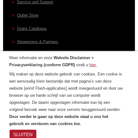
Service und Support
Outlet Store
Gratis Catalogus
Showrooms & Partners
Meer informatie en onze
Website Disclaimer +
Privacyverklaring (conform GDPR)
vindt u
hier.
CONTACT
Wij maken op deze website gebruik van cookies. Een cookie is
een eenvoudig klein bestandje dat met pagina’s van deze
Contactformulier
website [en/of Flash-applicaties] wordt meegestuurd en door uw
browser op uw harde schrijf van uw computer wordt
Laurens Internationaal
opgeslagen. De daarin opgeslagen informatie kan bij een
Privacyverklaring
volgend bezoek weer naar onze servers teruggestuurd worden.
Door verder te gaan op deze website staat u ons het
gebruik en versturen van cookies toe.
SLUITEN
Privacyverklaring
| Cookies
|
Copyright
Laurens
© Laurens Group 1993-2018