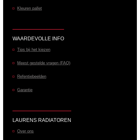
Kleuren pallet
WAARDEVOLLE INFO
Tips bij het kiezen
Meest gestelde vragen (FAQ)
Refentiebeelden
Garantie
LAURENS RADIATOREN
Over ons