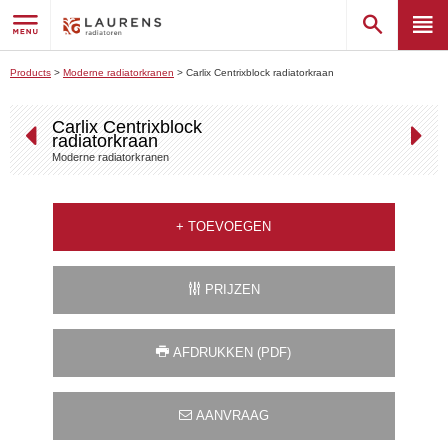
Products
>
Moderne radiatorkranen
>
Carlix Centrixblock radiatorkraan
Carlix Centrixblock
radiatorkraan
Moderne radiatorkranen
+
TOEVOEGEN
PRIJZEN
AFDRUKKEN (PDF)
AANVRAAG