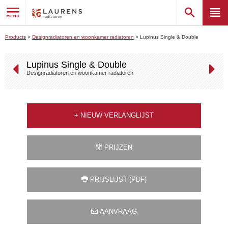
Products
>
Designradiatoren en woonkamer radiatoren
>
Lupinus Single & Double
Lupinus Single & Double
Designradiatoren en woonkamer radiatoren
+
NIEUW VERLANGLIJST
PRIJZEN
PRIJSLIJST (PDF)
AANVRAAG