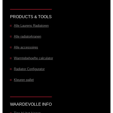
PRODUCTS & TOOLS
Alle Laurens Radiatoren
Alle radiatorkranen
Alle accessoires
Warmtebehoefte calculator
Radiator Configurator
Kleuren pallet
WAARDEVOLLE INFO