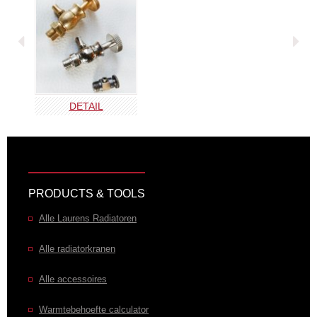
DETAIL
PRODUCTS & TOOLS
Alle Laurens Radiatoren
Alle radiatorkranen
Alle accessoires
Warmtebehoefte calculator