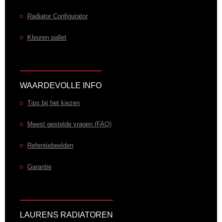
Radiator Configurator
Kleuren pallet
WAARDEVOLLE INFO
Tips bij het kiezen
Meest gestelde vragen (FAQ)
Refentiebeelden
Garantie
LAURENS RADIATOREN