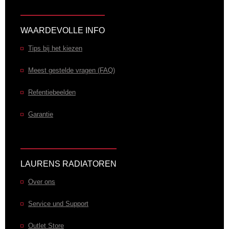
WAARDEVOLLE INFO
Tips bij het kiezen
Meest gestelde vragen (FAQ)
Refentiebeelden
Garantie
LAURENS RADIATOREN
Over ons
Service und Support
Outlet Store