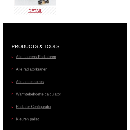
DETAIL
PRODUCTS & TOOLS
Alle Laurens Radiatoren
Alle radiatorkranen
Alle accessoires
Warmtebehoefte calculator
Radiator Configurator
Kleuren pallet