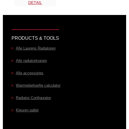
DETAIL
PRODUCTS & TOOLS
Alle Laurens Radiatoren
Alle radiatorkranen
Alle accessoires
Warmtebehoefte calculator
Radiator Configurator
Kleuren pallet