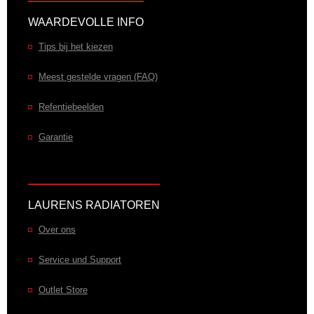
WAARDEVOLLE INFO
Tips bij het kiezen
Meest gestelde vragen (FAQ)
Refentiebeelden
Garantie
LAURENS RADIATOREN
Over ons
Service und Support
Outlet Store