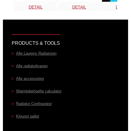
DETAIL
DETAIL
DETAIL
PRODUCTS & TOOLS
Alle Laurens Radiatoren
Alle radiatorkranen
Alle accessoires
Warmtebehoefte calculator
Radiator Configurator
Kleuren pallet