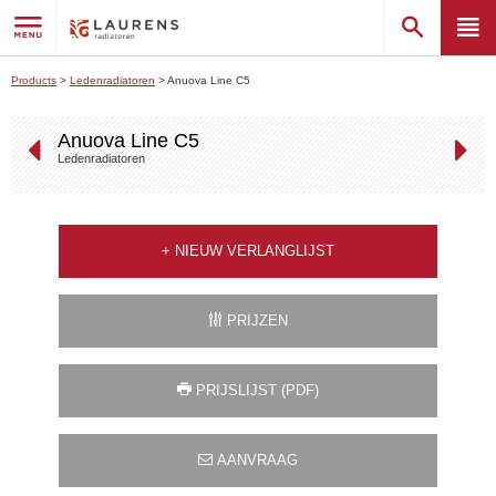
Products
>
Ledenradiatoren
>
Anuova Line C5
Anuova Line C5
Ledenradiatoren
+
NIEUW VERLANGLIJST
PRIJZEN
PRIJSLIJST (PDF)
AANVRAAG