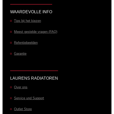
WAARDEVOLLE INFO
Tips bij het kiezen
Meest gestelde vragen (FAQ)
Refentiebeelden
Garantie
LAURENS RADIATOREN
Over ons
Service und Support
Outlet Store