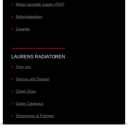
Meest gestelde vragen (FAQ)
Refentiebeelden
Garantie
LAURENS RADIATOREN
Over ons
Service und Support
Outlet Store
Gratis Catalogus
Showrooms & Partners