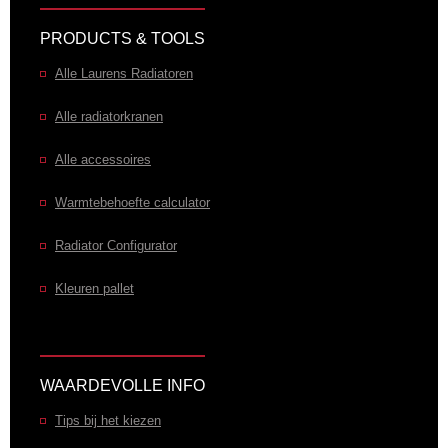
PRODUCTS & TOOLS
Alle Laurens Radiatoren
Alle radiatorkranen
Alle accessoires
Warmtebehoefte calculator
Radiator Configurator
Kleuren pallet
WAARDEVOLLE INFO
Tips bij het kiezen