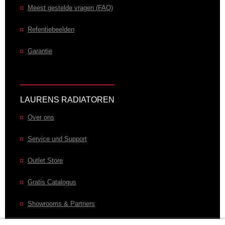
Meest gestelde vragen (FAQ)
Refentiebeelden
Garantie
LAURENS RADIATOREN
Over ons
Service und Support
Outlet Store
Gratis Catalogus
Showrooms & Partners