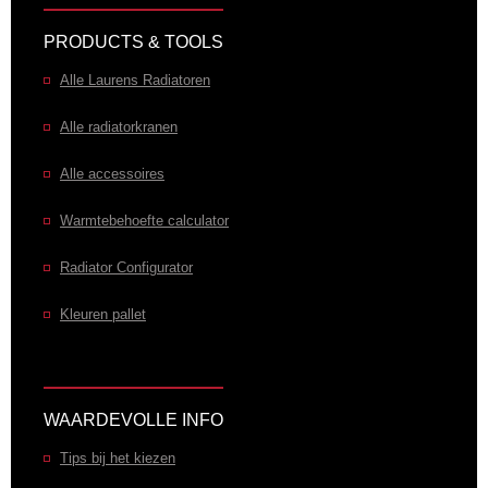
PRODUCTS & TOOLS
Alle Laurens Radiatoren
Alle radiatorkranen
Alle accessoires
Warmtebehoefte calculator
Radiator Configurator
Kleuren pallet
WAARDEVOLLE INFO
Tips bij het kiezen