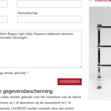
Vennootschap
n ga ermee akkoord.
*
 en gegevensbescherming
 zullen worden gebruikt voor het verwerken van de dienst
hures en / of abonneren op de nieuwsbrief en / of
n namens LAURENS worden verwerkt door een extern