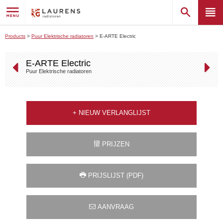
Products
>
Puur Elektrische radiatoren
>
E-ARTE Electric
E-ARTE Electric
Puur Elektrische radiatoren
+
NIEUW VERLANGLIJST
PRIJZEN
PRIJSLIJST (PDF)
AANVRAAG