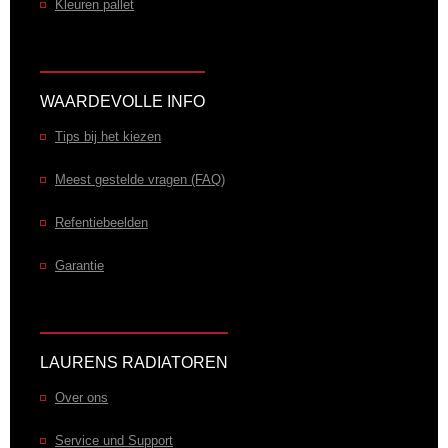
Kleuren pallet
WAARDEVOLLE INFO
Tips bij het kiezen
Meest gestelde vragen (FAQ)
Refentiebeelden
Garantie
LAURENS RADIATOREN
Over ons
Service und Support