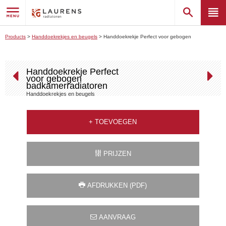
Products
>
Handdoekrekjes en beugels
>
Handdoekrekje Perfect voor gebogen
badkamerradiatoren
Handdoekrekje Perfect
voor gebogen
badkamerradiatoren
Handdoekrekjes en beugels
+
TOEVOEGEN
PRIJZEN
AFDRUKKEN (PDF)
AANVRAAG