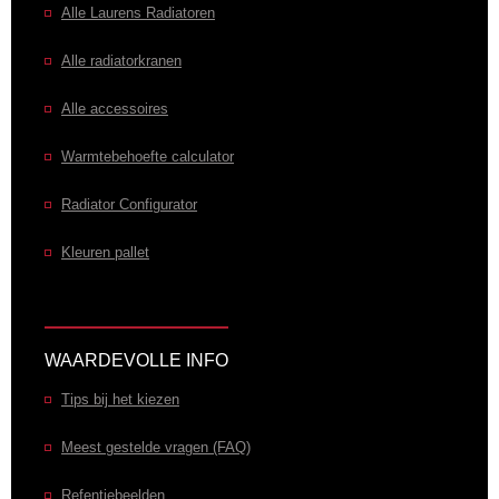
Alle Laurens Radiatoren
Alle radiatorkranen
Alle accessoires
Warmtebehoefte calculator
Radiator Configurator
Kleuren pallet
WAARDEVOLLE INFO
Tips bij het kiezen
Meest gestelde vragen (FAQ)
Refentiebeelden