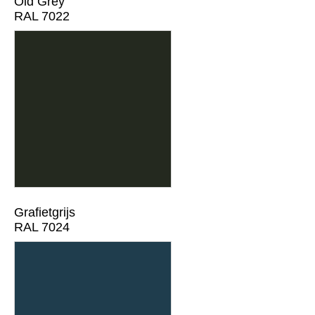
Old Grey
RAL 7022
Grafietgrijs
RAL 7024