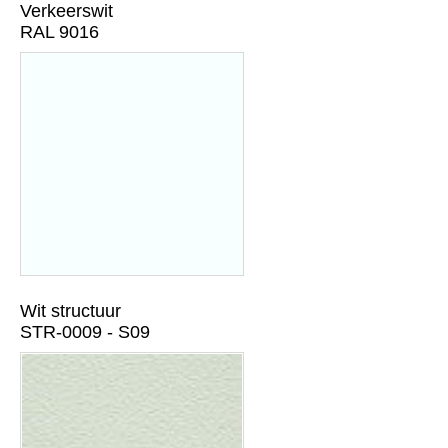
Verkeerswit
RAL 9016
Wit structuur
STR-0009 - S09