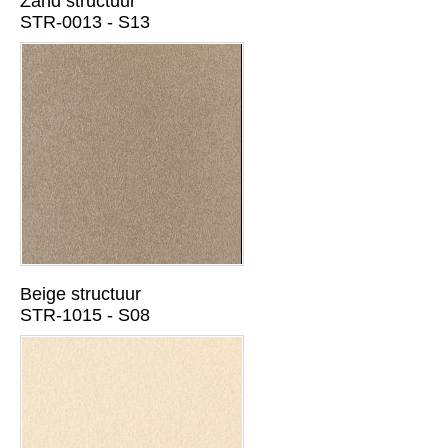
Zand structuur
STR-0013 - S13
Beige structuur
STR-1015 - S08