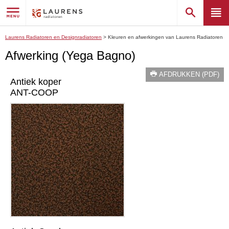
Laurens Radiatoren en Designradiatoren
>
Kleuren en afwerkingen van Laurens Radiatoren
Afwerking (Yega Bagno)
AFDRUKKEN (PDF)
Antiek koper
ANT-COOP