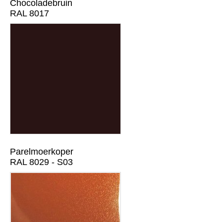
Chocoladebruin
RAL 8017
Parelmoerkoper
RAL 8029 - S03