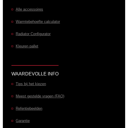
Alle accessoires
Warmtebehoefte calculator
Radiator Configurator
Kleuren pallet
WAARDEVOLLE INFO
Tips bij het kiezen
Meest gestelde vragen (FAQ)
Refentiebeelden
Garantie