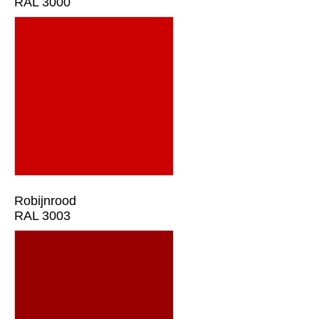
RAL 3000
Robijnrood
RAL 3003