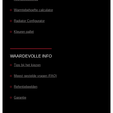
Warmtebehoefte calculator
Radiator Configurator
Kleuren pallet
WAARDEVOLLE INFO
Tips bij het kiezen
Meest gestelde vragen (FAQ)
Refentiebeelden
Garantie