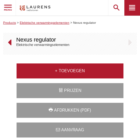
Products
>
Elektrische verwarmingselementen
>
Nexus regulator
Nexus regulator
Elektrische verwarmingselementen
+
TOEVOEGEN
PRIJZEN
AFDRUKKEN (PDF)
AANVRAAG