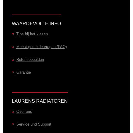
WAARDEVOLLE INFO
Tips bij het kiezen
Meest gestelde vragen (FAQ)
Refentiebeelden
Garantie
LAURENS RADIATOREN
Over ons
Service und Support