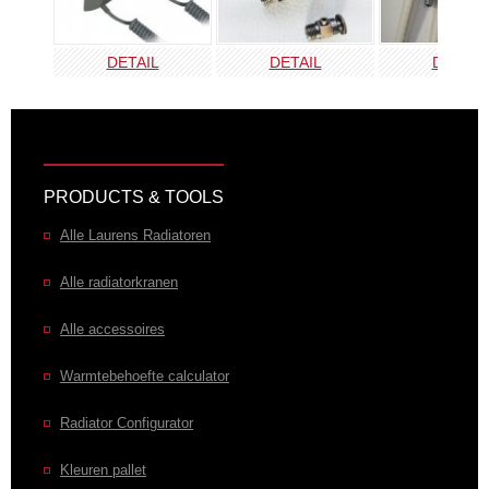
DETAIL
DETAIL
DETAIL
PRODUCTS & TOOLS
Alle Laurens Radiatoren
Alle radiatorkranen
Alle accessoires
Warmtebehoefte calculator
Radiator Configurator
Kleuren pallet