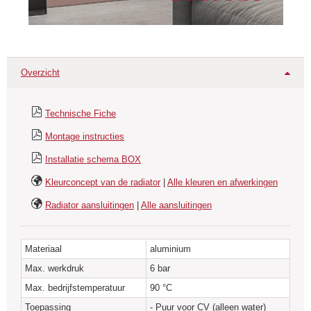
Overzicht
Technische Fiche
Montage instructies
Installatie schema BOX
Kleurconcept van de radiator
|
Alle kleuren en afwerkingen
Radiator aansluitingen
|
Alle aansluitingen
Materiaal
aluminium
Max. werkdruk
6 bar
Max. bedrijfstemperatuur
90 °C
Toepassing
- Puur voor CV (alleen water)