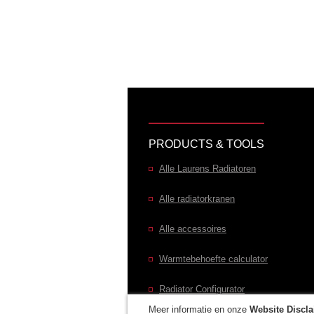
PRODUCTS & TOOLS
Alle Laurens Radiatoren
Alle radiatorkranen
Alle accessoires
Warmtebehoefte calculator
Radiator Configurator
Meer informatie en onze
Website Discla